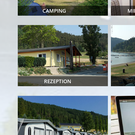
CAMPING
MI
REZEPTION