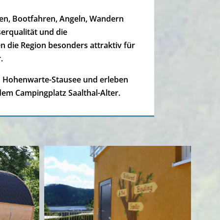
en, Bootfahren, Angeln, Wandern
erqualität und die
die Region besonders attraktiv für
.
m Hohenwarte-Stausee und erleben
em Campingplatz Saalthal-Alter.