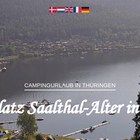
CAMPINGURLAUB IN THÜRINGEN
atz Saalthal-Alter in