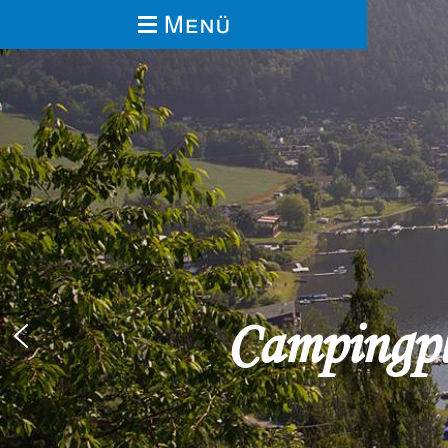
Campingpl