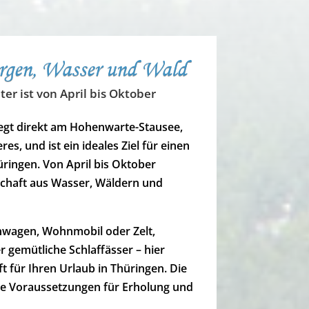
rgen, Wasser und Wald
er ist von April bis Oktober
iegt direkt am Hohenwarte-Stausee,
s, und ist ein ideales Ziel für einen
ingen. Von April bis Oktober
schaft aus Wasser, Wäldern und
wagen, Wohnmobil oder Zelt,
gemütliche Schlaffässer – hier
t für Ihren Urlaub in Thüringen. Die
te Voraussetzungen für Erholung und