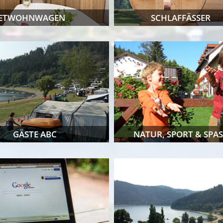
ETWOHNWAGEN
SCHLAFFÄSSER
GÄSTE ABC
NATUR, SPORT & SPAS